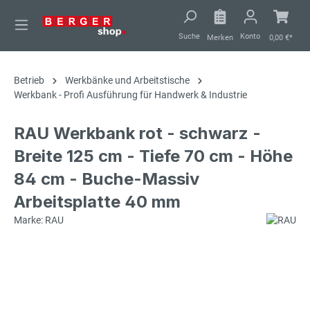
alt springen
Suche
Konto
Merken
0,00 €*
Betrieb
Werkbänke und Arbeitstische
Werkbank - Profi Ausführung für Handwerk & Industrie
RAU Werkbank rot - schwarz -
Breite 125 cm - Tiefe 70 cm - Höhe
84 cm - Buche-Massiv
Arbeitsplatte 40 mm
Marke: RAU