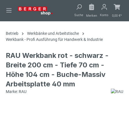
alt springen
Suche
Konto
Merken
0,00 €*
Betrieb
Werkbänke und Arbeitstische
Werkbank - Profi Ausführung für Handwerk & Industrie
RAU Werkbank rot - schwarz -
Breite 200 cm - Tiefe 70 cm -
Höhe 104 cm - Buche-Massiv
Arbeitsplatte 40 mm
Marke: RAU