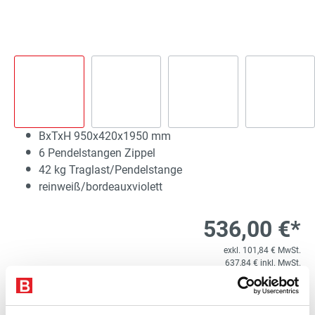
BxTxH 950x420x1950 mm
6 Pendelstangen Zippel
42 kg Traglast/Pendelstange
reinweiß/bordeauxviolett
536,00 €*
exkl. 101,84 € MwSt.
637,84 € inkl. MwSt.
Lieferzeit 20 Werktage
1
Kostenloser Versand