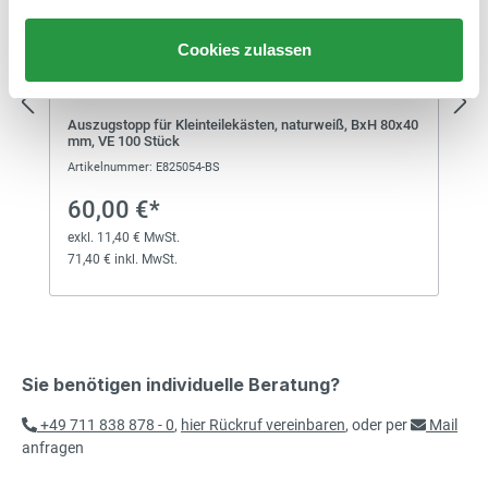
Cookies zulassen
Auszugstopp für Kleinteilekästen, naturweiß, BxH 80x40
mm, VE 100 Stück
Artikelnummer: E825054-BS
60,00 €*
exkl. 11,40 € MwSt.
71,40 € inkl. MwSt.
Sie benötigen individuelle Beratung?
+49 711 838 878 - 0
,
hier Rückruf vereinbaren
, oder per
Mail
anfragen