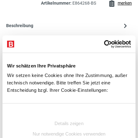
182,00 €*
Regalkästen - PP
Artikelnummer:
E864268-BS
merken
exkl. 34,58 € MwSt.
216,58 € inkl. MwSt.
Beschreibung
217,00 €*
Technische Daten
Regalkästen - PP
exkl. 41,23 € MwSt.
Zubehör
258,23 € inkl. MwSt.
Beratung
Wir schätzen Ihre Privatsphäre
217,00 €*
Wir setzen keine Cookies ohne Ihre Zustimmung, außer
Regalkästen - PP
exkl. 41,23 € MwSt.
technisch notwendige. Bitte treffen Sie jetzt eine
258,23 € inkl. MwSt.
Zubehör
Entscheidung bzgl. Ihrer Cookie-Einstellungen:
Einwilligungsauswahl
Details zeigen
Nur notwendige Cookies verwenden