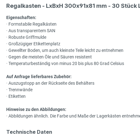
Regalkasten - LxBxH 300x91x81 mm - 30 Stück 
Eigenschaften:
· Formstabile Regalkästen
· Aus transparentem SAN
· Robuste Griffmulde
· Großzügiger Etikettenplatz
· Gewellter Boden, um auch kleinste Teile leicht zu entnehmen
· Gegen die meisten Öle und Säuren resistent
· Temperaturbeständig von minus 20 bis plus 80 Grad Celsius
Auf Anfrage lieferbares Zubehör:
· Auszugstopp an der Rückseite des Behälters
· Trennwände
· Etiketten
Hinweise zu den Abbildungen:
· Abbildungen ähnlich. Die Farbe und Maße der Lagerkästen entnehmen
Technische Daten