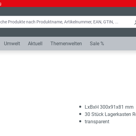
g
Umwelt
Aktuell
Themenwelten
Sale %
LxBxH 300x91x81 mm
30 Stück Lagerkasten R
transparent