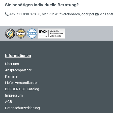
Sie benötigen individuelle Beratung?
+49 711 838 878 - 0
,
hier Rückruf vereinbaren
, oder per
Mail
anf
Informationen
Über uns
Ansprechpartner
Karriere
Liefer-Versandkosten
BERGER PDF-Katalog
Impressum
AGB
Datenschutzerklärung