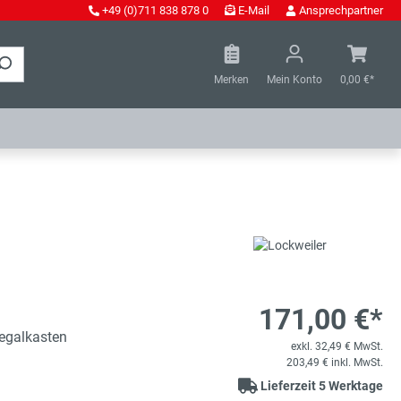
+49 (0)711 838 878 0
E-Mail
Ansprechpartner
Merken
Mein Konto
0,00 €*
171,00 €*
egalkasten
exkl. 32,49 € MwSt.
203,49 € inkl. MwSt.
Lieferzeit 5 Werktage