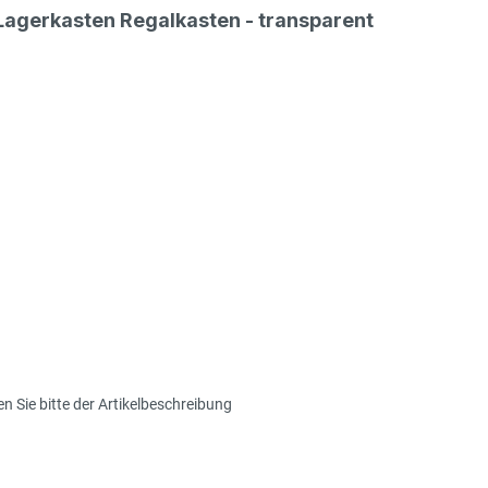
Lagerkasten Regalkasten - transparent
Re
Re
 Sie bitte der Artikelbeschreibung