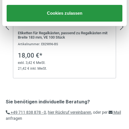
Cookies zulassen
Etiketten für Regalkästen, passend zu Regalkästen mit
Breite 183 mm, VE 100 Stück
Artikelnummer: E829896-BS
18,00 €*
exkl. 3,42 € MwSt.
21,42 € inkl. MwSt.
Sie benötigen individuelle Beratung?
+49 711 838 878 - 0
,
hier Rückruf vereinbaren
, oder per
Mail
anfragen