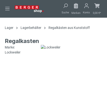
alt springen
Suche
Konto
Merken
0,00 €*
Lager
Lagerbehälter
Regalkästen aus Kunststoff
Regalkasten
Marke:
Lockweiler