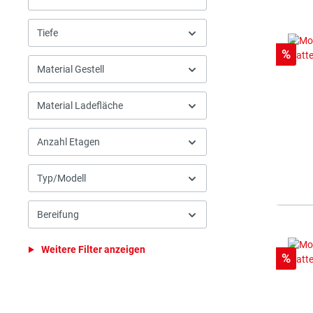
Tiefe
Rabat
%
Material Gestell
Material Ladefläche
Anzahl Etagen
Typ/Modell
Bereifung
Weitere Filter anzeigen
Rabat
%