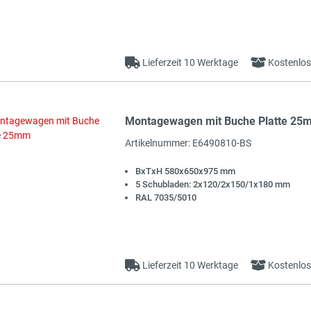
Lieferzeit 10 Werktage
Kostenlos
Montagewagen mit Buche Platte 25
t
Artikelnummer: E6490810-BS
BxTxH 580x650x975 mm
5 Schubladen: 2x120/2x150/1x180 mm
RAL 7035/5010
Lieferzeit 10 Werktage
Kostenlos