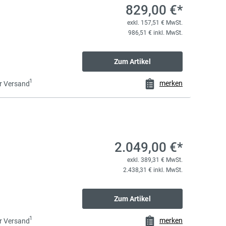
829,00 €*
exkl. 157,51 € MwSt.
986,51 € inkl. MwSt.
Zum Artikel
1
merken
r Versand
2.049,00 €*
exkl. 389,31 € MwSt.
2.438,31 € inkl. MwSt.
Zum Artikel
1
merken
r Versand