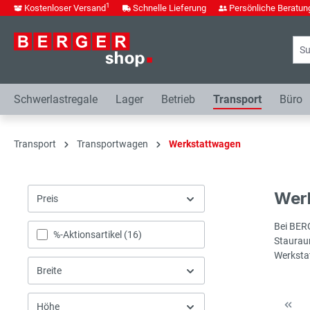
1
Kostenloser Versand
Schnelle Lieferung
Persönliche Beratun
springen
Zur Hauptnavigation springen
Schwerlastregale
Lager
Betrieb
Transport
Büro
Transport
Transportwagen
Werkstattwagen
Werk
Preis
Bei BERG
%-Aktionsartikel (
16
)
Stauraum
Werkstat
Breite
Höhe