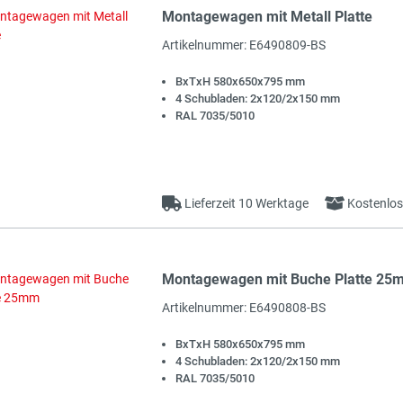
Montagewagen mit Metall Platte
t
Artikelnummer: E6490809-BS
BxTxH 580x650x795 mm
4 Schubladen: 2x120/2x150 mm
RAL 7035/5010
Lieferzeit 10 Werktage
Kostenlos
Montagewagen mit Buche Platte 25
t
Artikelnummer: E6490808-BS
BxTxH 580x650x795 mm
4 Schubladen: 2x120/2x150 mm
RAL 7035/5010