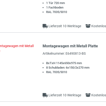
1 Tür 720 mm
1 Fachboden
RAL 7035/5010
Lieferzeit 10 Werktage
Kostenlos
Montagewagen mit Metall Platte
t
Artikelnummer: E6490813-BS
BxTxH 1145x650x975 mm
8 Schubladen: 6x150/2x270 mm
RAL 7035/5010
Lieferzeit 10 Werktage
Kostenlos