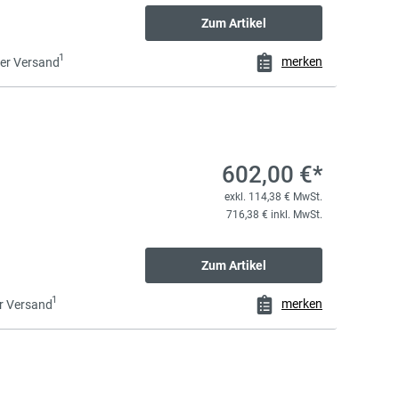
Zum Artikel
1
merken
er Versand
602,00 €*
exkl. 114,38 € MwSt.
716,38 € inkl. MwSt.
Zum Artikel
1
merken
r Versand