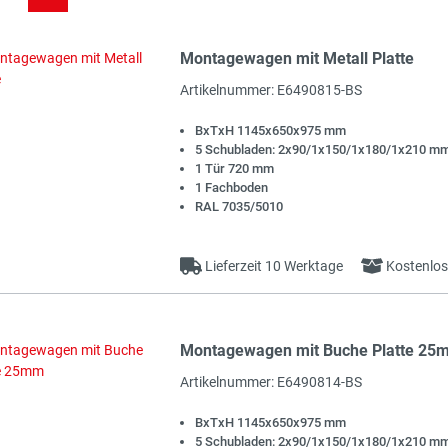
Montagewagen mit Metall Platte
t
Artikelnummer: E6490815-BS
BxTxH 1145x650x975 mm
5 Schubladen: 2x90/1x150/1x180/1x210 m
1 Tür 720 mm
1 Fachboden
RAL 7035/5010
Lieferzeit 10 Werktage
Kostenlos
Montagewagen mit Buche Platte 25
t
Artikelnummer: E6490814-BS
BxTxH 1145x650x975 mm
5 Schubladen: 2x90/1x150/1x180/1x210 m