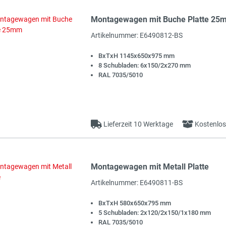
Montagewagen mit Buche Platte 25
t
Artikelnummer: E6490812-BS
BxTxH 1145x650x975 mm
8 Schubladen: 6x150/2x270 mm
RAL 7035/5010
Lieferzeit 10 Werktage
Kostenlos
Montagewagen mit Metall Platte
t
Artikelnummer: E6490811-BS
BxTxH 580x650x795 mm
5 Schubladen: 2x120/2x150/1x180 mm
RAL 7035/5010