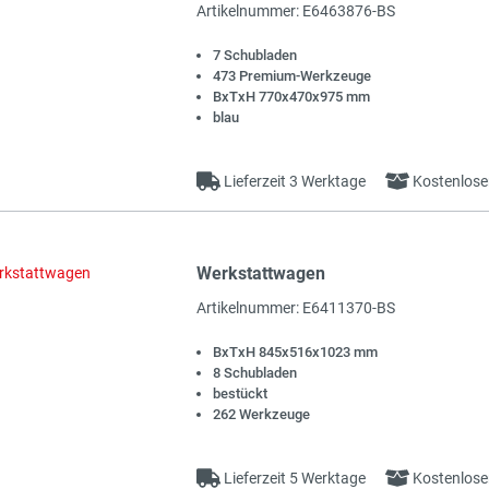
Artikelnummer: E6463876-BS
7 Schubladen
473 Premium-Werkzeuge
BxTxH 770x470x975 mm
blau
Lieferzeit 3 Werktage
Kostenlose
Werkstattwagen
Artikelnummer: E6411370-BS
BxTxH 845x516x1023 mm
8 Schubladen
bestückt
262 Werkzeuge
Lieferzeit 5 Werktage
Kostenlose