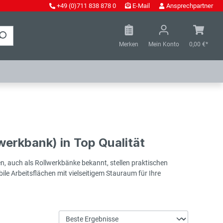
+49 (0)711 838 878 0
E-Mail
Ansprechpartner
Merken
Mein Konto
0,00 €*
erkbank) in Top Qualität
en, auch als Rollwerkbänke bekannt, stellen praktischen
ile Arbeitsflächen mit vielseitigem Stauraum für Ihre