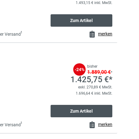
1.493,15 € inkl. MwSt.
Zum Artikel
1
merken
er Versand
bisher
-24%
1.889,00 €
*
1.425,75 €*
exkl. 270,89 € MwSt.
1.696,64 € inkl. MwSt.
Zum Artikel
1
merken
er Versand