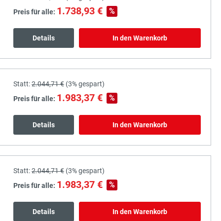
1.738,93 €
%
Preis für alle:
Details
In den Warenkorb
Statt:
2.044,71 €
(
3%
gespart)
1.983,37 €
%
Preis für alle:
Details
In den Warenkorb
Statt:
2.044,71 €
(
3%
gespart)
1.983,37 €
%
Preis für alle:
Details
In den Warenkorb