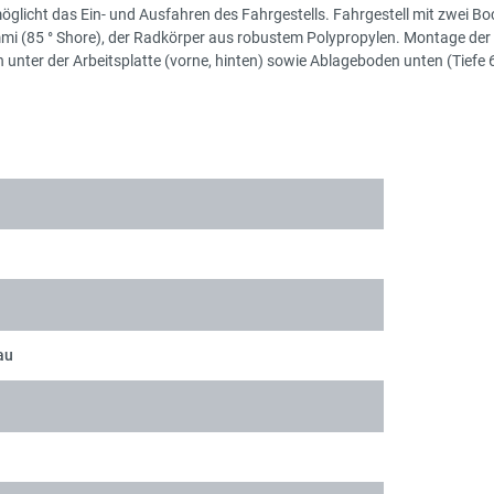
glicht das Ein- und Ausfahren des Fahrgestells. Fahrgestell mit zwei B
(85 ° Shore), der Radkörper aus robustem Polypropylen. Montage der Roll
n unter der Arbeitsplatte (vorne, hinten) sowie Ablageboden unten (Ti
au