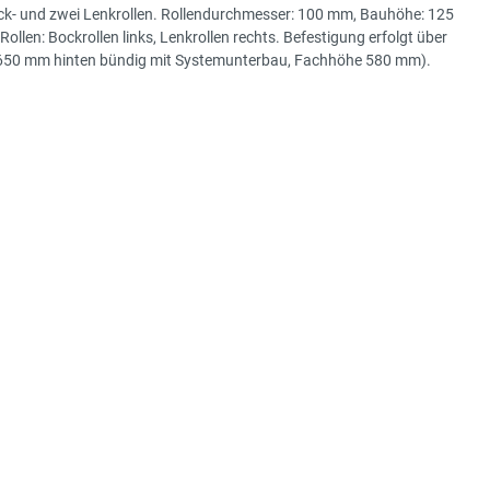
ock- und zwei Lenkrollen. Rollendurchmesser: 100 mm, Bauhöhe: 125
en: Bockrollen links, Lenkrollen rechts. Befestigung erfolgt über
efe 650 mm hinten bündig mit Systemunterbau, Fachhöhe 580 mm).