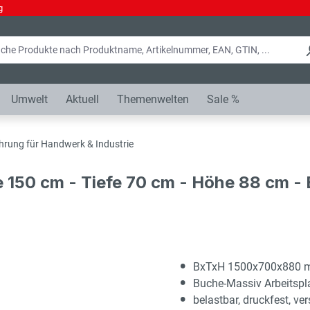
g
Umwelt
Aktuell
Themenwelten
Sale %
hrung für Handwerk & Industrie
e 150 cm - Tiefe 70 cm - Höhe 88 cm 
BxTxH 1500x700x880
Buche-Massiv Arbeitsp
belastbar, druckfest, ver