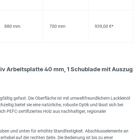
880 mm
700 mm
939,00 €*
 Arbeitsplatte 40 mm, 1 Schublade mit Auszug
gfältig gefast. Die Oberfläche ist mit umweltfreundlichem Lackleinöl
hzeitig bietet sie eine natürliche, robuste Optik und lässt sich bei
h PEFC-zertifiziertes Holz aus nachhaltiger, regionaler
 oben und unten für erhöhte Standfestigkeit. Abschlusselemente an
hebel auf der rechten Seite. Die Bedienung ist bis zu einer