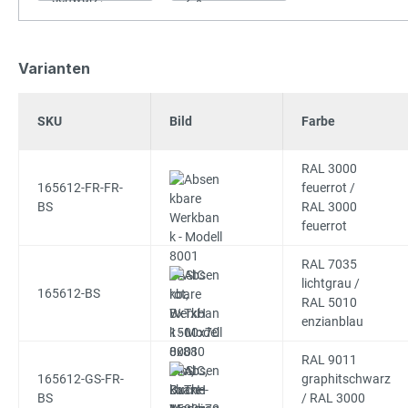
Varianten
SKU
Bild
Farbe
RAL 3000
165612-FR-FR-
feuerrot /
BS
RAL 3000
feuerrot
RAL 7035
lichtgrau /
165612-BS
RAL 5010
enzianblau
RAL 9011
165612-GS-FR-
graphitschwarz
BS
/ RAL 3000