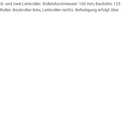
ock- und zwei Lenkrollen. Rollendurchmesser: 100 mm, Bauhöhe: 125
en: Bockrollen links, Lenkrollen rechts. Befestigung erfolgt über