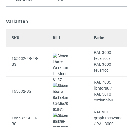
Varianten
SKU
Bild
Farbe
RAL 3000
165632-FR-FR-
feuerrot /
BS
RAL 3000
feuerrot
RAL 7035
lichtgrau /
165632-BS
RAL 5010
enzianblau
RAL 9011
165632-GS-FR-
graphitschwarz
BS
/ RAL 3000