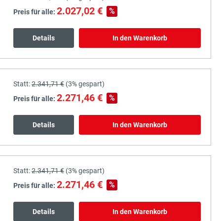
2.027,02 €
%
Preis für alle:
Details
In den Warenkorb
Statt:
2.341,71 €
(
3%
gespart)
2.271,46 €
%
Preis für alle:
Details
In den Warenkorb
Statt:
2.341,71 €
(
3%
gespart)
2.271,46 €
%
Preis für alle:
Details
In den Warenkorb