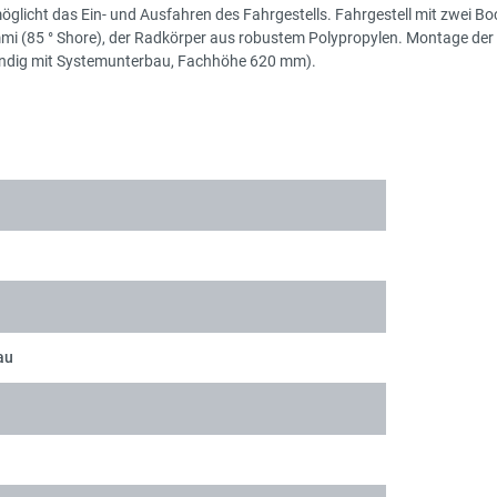
glicht das Ein- und Ausfahren des Fahrgestells. Fahrgestell mit zwei B
(85 ° Shore), der Radkörper aus robustem Polypropylen. Montage der Roll
bündig mit Systemunterbau, Fachhöhe 620 mm).
au