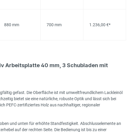
880 mm
700 mm
1.236,00 €*
 Arbeitsplatte 40 mm, 3 Schubladen mit
gfältig gefast. Die Oberfläche ist mit umweltfreundlichem Lackleinöl
hzeitig bietet sie eine natürliche, robuste Optik und lässt sich bei
h PEFC-zertifiziertes Holz aus nachhaltiger, regionaler
 oben und unten für erhöhte Standfestigkeit. Abschlusselemente an
hebel auf der rechten Seite. Die Bedienung ist bis zu einer