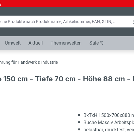
g
Umwelt
Aktuell
Themenwelten
Sale %
hrung für Handwerk & Industrie
e 150 cm - Tiefe 70 cm - Höhe 88 cm 
BxTxH 1500x700x880
Buche-Massiv Arbeitsp
belastbar, druckfest, ver