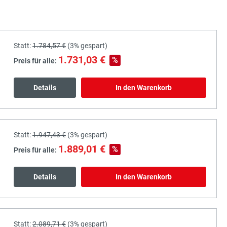
Statt:
1.784,57 €
(
3%
gespart)
1.731,03 €
%
Preis für alle:
Details
In den Warenkorb
Statt:
1.947,43 €
(
3%
gespart)
1.889,01 €
%
Preis für alle:
Details
In den Warenkorb
Statt:
2.089,71 €
(
3%
gespart)