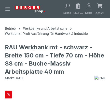
alt springen
Suche
Konto
Merken
0,00 €*
Betrieb
Werkbänke und Arbeitstische
Werkbank - Profi Ausführung für Handwerk & Industrie
RAU Werkbank rot - schwarz -
Breite 150 cm - Tiefe 70 cm - Höhe
88 cm - Buche-Massiv
Arbeitsplatte 40 mm
Marke: RAU
%