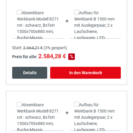
+
Statt:
2.664,21 €
(
3%
gespart)
2.584,28 €
%
Preis für alle:
Details
In den Warenkorb
+