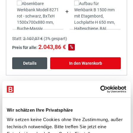
+
Statt:
2.107,07 €
(
3%
gespart)
2.043,86 €
%
Preis für alle:
Details
In den Warenkorb
+
Wir schätzen Ihre Privatsphäre
Wir setzen keine Cookies ohne Ihre Zustimmung, außer
technisch notwendige. Bitte treffen Sie jetzt eine
Statt:
2.269,93 €
(
3%
gespart)