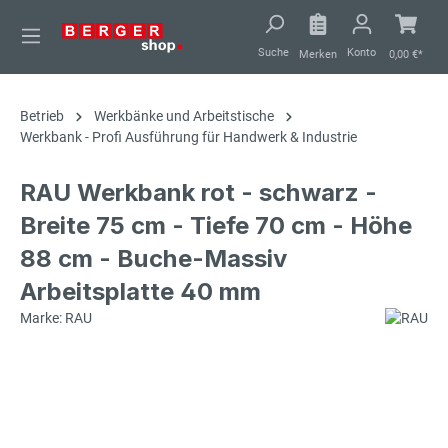
alt springen
Suche
Konto
Merken
0,00 €*
Betrieb
Werkbänke und Arbeitstische
Werkbank - Profi Ausführung für Handwerk & Industrie
RAU Werkbank rot - schwarz -
Breite 75 cm - Tiefe 70 cm - Höhe
88 cm - Buche-Massiv
Arbeitsplatte 40 mm
Marke: RAU