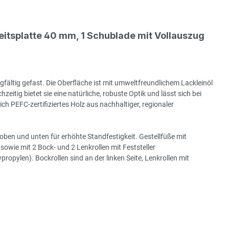
tsplatte 40 mm, 1 Schublade mit Vollauszug
gfältig gefast. Die Oberfläche ist mit umweltfreundlichem Lackleinöl
hzeitig bietet sie eine natürliche, robuste Optik und lässt sich bei
h PEFC-zertifiziertes Holz aus nachhaltiger, regionaler
ben und unten für erhöhte Standfestigkeit. Gestellfüße mit
sowie mit 2 Bock- und 2 Lenkrollen mit Feststeller
ylen). Bockrollen sind an der linken Seite, Lenkrollen mit