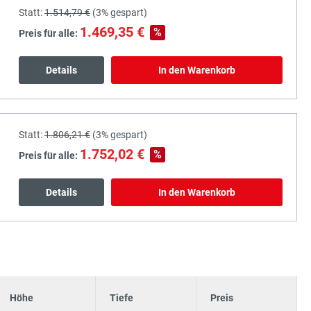
Statt:
1.514,79 €
(
3%
gespart)
1.469,35 €
%
Preis für alle:
Details
In den Warenkorb
Statt:
1.806,21 €
(
3%
gespart)
1.752,02 €
%
Preis für alle:
Details
In den Warenkorb
Höhe
Tiefe
Preis