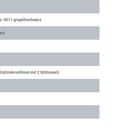
AL 9011 graphitschwarz
arz
tzylinderschloss mit 2 Schlüssel)