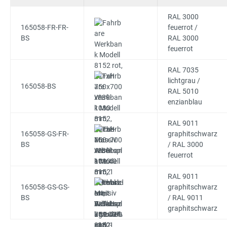
RAL 3000
165058-FR-FR-
feuerrot /
BS
RAL 3000
feuerrot
RAL 7035
lichtgrau /
165058-BS
RAL 5010
enzianblau
RAL 9011
165058-GS-FR-
graphitschwarz
BS
/ RAL 3000
feuerrot
RAL 9011
165058-GS-GS-
graphitschwarz
BS
/ RAL 9011
graphitschwarz