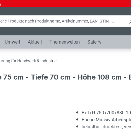
g
Umwelt
Aktuell
Themenwelten
Sale %
hrung für Handwerk & Industrie
e 75 cm - Tiefe 70 cm - Höhe 108 cm 
BxTxH 750x700x880-1
Buche-Massiv Arbeitsp
belastbar, druckfest, ver