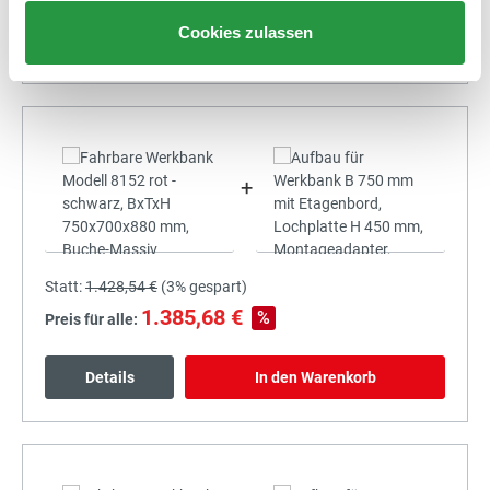
Cookies zulassen
Details
In den Warenkorb
+
Statt:
1.428,54 €
(
3%
gespart)
1.385,68 €
%
Preis für alle:
Details
In den Warenkorb