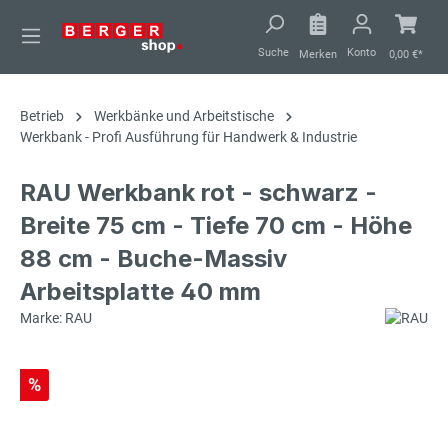
alt springen
Suche
Konto
Merken
0,00 €*
Betrieb
Werkbänke und Arbeitstische
Werkbank - Profi Ausführung für Handwerk & Industrie
RAU Werkbank rot - schwarz -
Breite 75 cm - Tiefe 70 cm - Höhe
88 cm - Buche-Massiv
Arbeitsplatte 40 mm
Marke: RAU
%