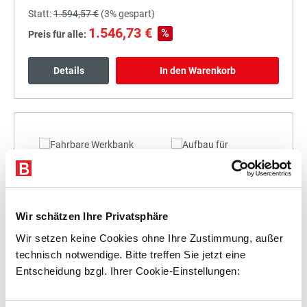
Statt:
1.594,57 €
(
3%
gespart)
1.546,73 €
%
Preis für alle:
Details
In den Warenkorb
+
Wir schätzen Ihre Privatsphäre
Statt:
1.757,43 €
(
3%
gespart)
Wir setzen keine Cookies ohne Ihre Zustimmung, außer
1.704,71 €
%
Preis für alle:
technisch notwendige. Bitte treffen Sie jetzt eine
Entscheidung bzgl. Ihrer Cookie-Einstellungen:
Details
In den Warenkorb