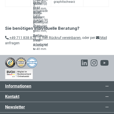
graphitschwarz
Sie benötigen individuelle Beratung?
+49 711 838 878 - 0
,
hier Rückruf vereinbaren
, oder per
Mail
anfragen
Informationen
Kontakt
Newsletter