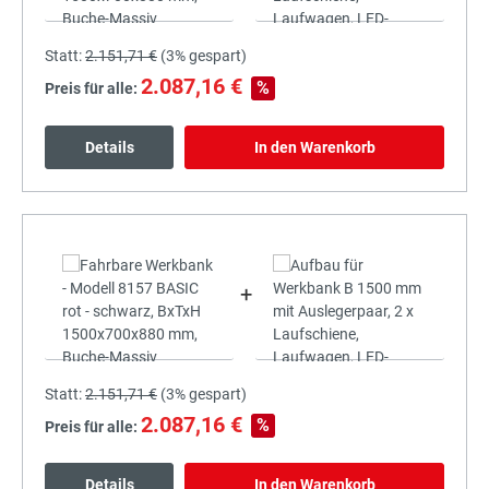
Statt:
2.151,71 €
(
3%
gespart)
2.087,16 €
%
Preis für alle:
Details
In den Warenkorb
+
Statt:
2.151,71 €
(
3%
gespart)
2.087,16 €
%
Preis für alle:
Details
In den Warenkorb