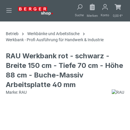
alt springen
Suche
Konto
Merken
0,00 €*
Betrieb
Werkbänke und Arbeitstische
Werkbank - Profi Ausführung für Handwerk & Industrie
RAU Werkbank rot - schwarz -
Breite 150 cm - Tiefe 70 cm - Höhe
88 cm - Buche-Massiv
Arbeitsplatte 40 mm
Marke: RAU