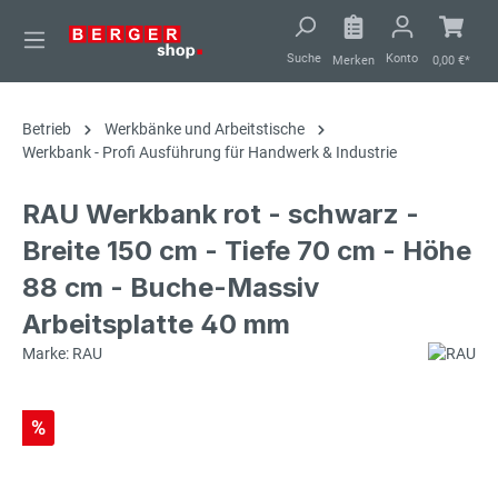
alt springen
Suche
Konto
Merken
0,00 €*
Betrieb
Werkbänke und Arbeitstische
Werkbank - Profi Ausführung für Handwerk & Industrie
RAU Werkbank rot - schwarz -
Breite 150 cm - Tiefe 70 cm - Höhe
88 cm - Buche-Massiv
Arbeitsplatte 40 mm
Marke: RAU
%