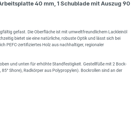
rbeitsplatte 40 mm, 1 Schublade mit Auszug 90
gfältig gefast. Die Oberfläche ist mit umweltfreundlichem Lackleinöl
hzeitig bietet sie eine natürliche, robuste Optik und lässt sich bei
h PEFC-zertifiziertes Holz aus nachhaltiger, regionaler
ben und unten für erhöhte Standfestigkeit. Gestellfüße mit 2 Bock-
85° Shore), Radkörper aus Polypropylen). Bockrollen sind an der