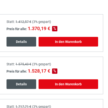
Statt:
1.412,57 €
(
3%
gespart)
1.370,19 €
%
Preis für alle:
Details
In den Warenkorb
Statt:
1.575,43 €
(
3%
gespart)
1.528,17 €
%
Preis für alle:
Details
In den Warenkorb
Statt:
1.717,71 €
(
3%
gespart)