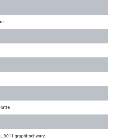
au
latte
AL 9011 graphitschwarz