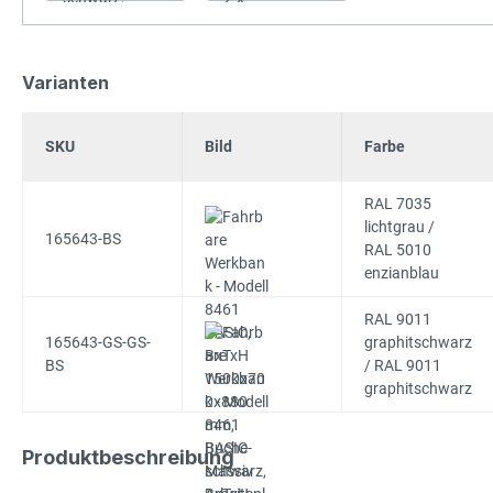
Varianten
SKU
Bild
Farbe
RAL 7035
lichtgrau /
165643-BS
RAL 5010
enzianblau
RAL 9011
165643-GS-GS-
graphitschwarz
BS
/ RAL 9011
graphitschwarz
Produktbeschreibung