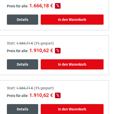
1.666,18 €
%
Preis für alle:
Details
In den Warenkorb
Statt:
1.969,71 €
(
3%
gespart)
1.910,62 €
%
Preis für alle:
Details
In den Warenkorb
Statt:
1.969,71 €
(
3%
gespart)
1.910,62 €
%
Preis für alle:
Details
In den Warenkorb