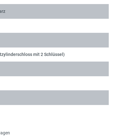
arz
tzylinderschloss mit 2 Schlüssel)
ragen