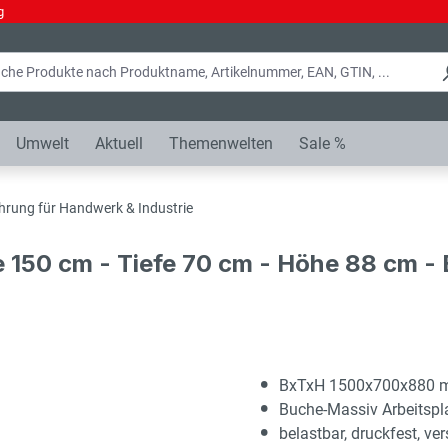
g
Umwelt
Aktuell
Themenwelten
Sale %
hrung für Handwerk & Industrie
e 150 cm - Tiefe 70 cm - Höhe 88 cm 
BxTxH 1500x700x880
Buche-Massiv Arbeitsp
belastbar, druckfest, ver