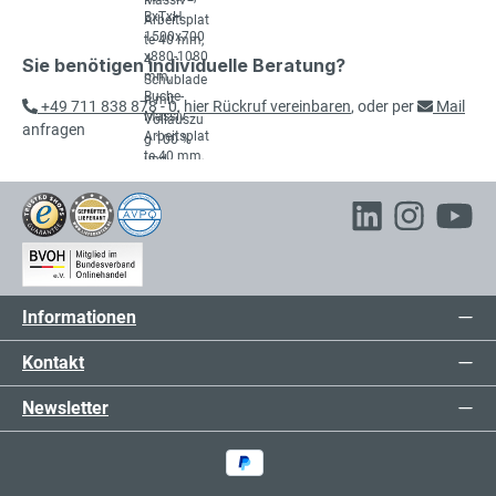
Sie benötigen individuelle Beratung?
+49 711 838 878 - 0
,
hier Rückruf vereinbaren
, oder per
Mail
anfragen
Informationen
Kontakt
Newsletter