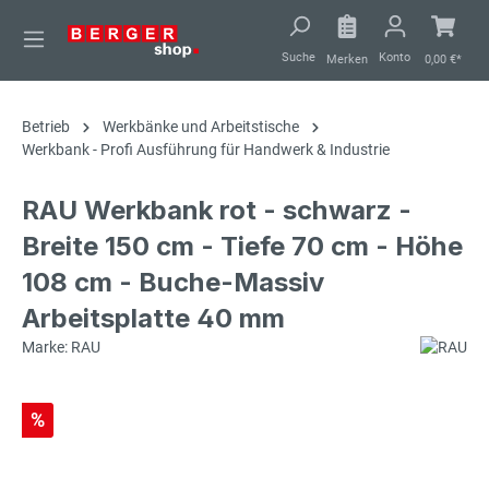
alt springen
Suche
Konto
Merken
0,00 €*
Betrieb
Werkbänke und Arbeitstische
Werkbank - Profi Ausführung für Handwerk & Industrie
RAU Werkbank rot - schwarz -
Breite 150 cm - Tiefe 70 cm - Höhe
108 cm - Buche-Massiv
Arbeitsplatte 40 mm
Marke: RAU
%