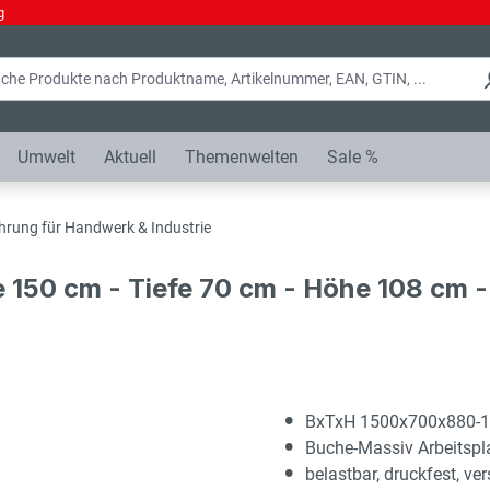
g
Umwelt
Aktuell
Themenwelten
Sale %
hrung für Handwerk & Industrie
e 150 cm - Tiefe 70 cm - Höhe 108 cm
BxTxH 1500x700x880-
Buche-Massiv Arbeitsp
belastbar, druckfest, ver