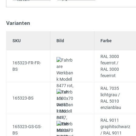
Varianten
SKU
Bild
Farbe
RAL 3000
165323-FR-FR-
feuerrot /
BS
RAL 3000
feuerrot
RAL 7035
lichtgrau /
165323-BS
RAL 5010
enzianblau
RAL 9011
165323-GS-GS-
graphitschwarz
BS
/ RAL 9011