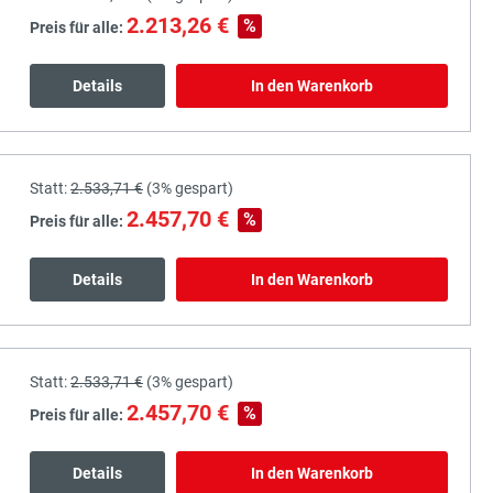
2.213,26 €
%
Preis für alle:
Details
In den Warenkorb
Statt:
2.533,71 €
(
3%
gespart)
2.457,70 €
%
Preis für alle:
Details
In den Warenkorb
Statt:
2.533,71 €
(
3%
gespart)
2.457,70 €
%
Preis für alle:
Details
In den Warenkorb