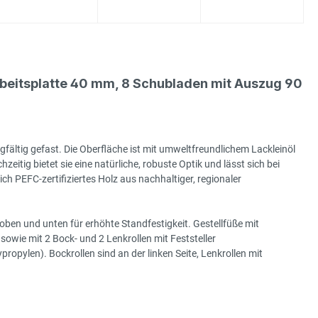
eitsplatte 40 mm, 8 Schubladen mit Auszug 90
gfältig gefast. Die Oberfläche ist mit umweltfreundlichem Lackleinöl
hzeitig bietet sie eine natürliche, robuste Optik und lässt sich bei
h PEFC-zertifiziertes Holz aus nachhaltiger, regionaler
ben und unten für erhöhte Standfestigkeit. Gestellfüße mit
sowie mit 2 Bock- und 2 Lenkrollen mit Feststeller
ylen). Bockrollen sind an der linken Seite, Lenkrollen mit