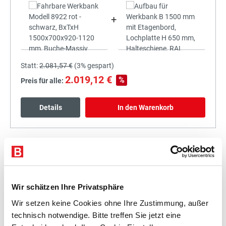
+
Statt:
2.081,57 €
(
3%
gespart)
2.019,12 €
%
Preis für alle:
Details
In den Warenkorb
+
Wir schätzen Ihre Privatsphäre
Wir setzen keine Cookies ohne Ihre Zustimmung, außer
technisch notwendige. Bitte treffen Sie jetzt eine
Statt:
2.244,43 €
(
3%
gespart)