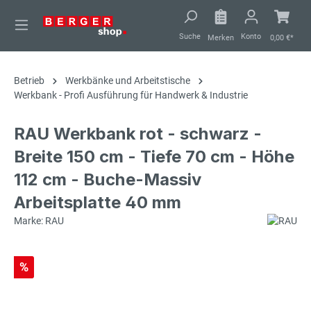
alt springen
Suche
Konto
Merken
0,00 €*
Betrieb
Werkbänke und Arbeitstische
Werkbank - Profi Ausführung für Handwerk & Industrie
RAU Werkbank rot - schwarz -
Breite 150 cm - Tiefe 70 cm - Höhe
112 cm - Buche-Massiv
Arbeitsplatte 40 mm
Marke: RAU
%