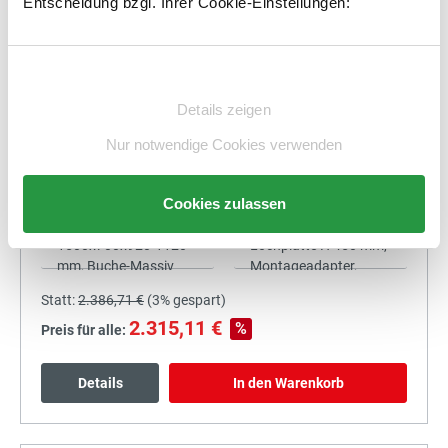
Entscheidung bzgl. Ihrer Cookie-Einstellungen:
2.177,10 €
%
Preis für alle:
Einwilligungsauswahl
Details
In den Warenkorb
Details zeigen
Nur notwendige Cookies verwenden
Cookies zulassen
+
Statt:
2.386,71 €
(
3%
gespart)
2.315,11 €
%
Preis für alle:
Details
In den Warenkorb