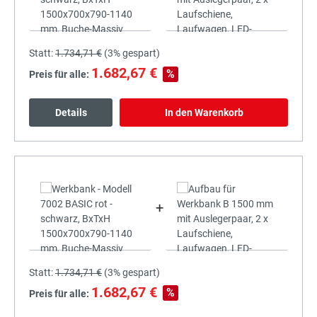
Statt:
1.734,71 €
(
3%
gespart)
1.682,67 €
%
Preis für alle:
Details
In den Warenkorb
+
Statt:
1.734,71 €
(
3%
gespart)
1.682,67 €
%
Preis für alle: