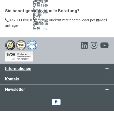
Sie benötigen individuelle Beratung?
+49 711 838 878 - 0
,
hier Rückruf vereinbaren
, oder per
Mail
anfragen
Informationen
Kontakt
Newsletter