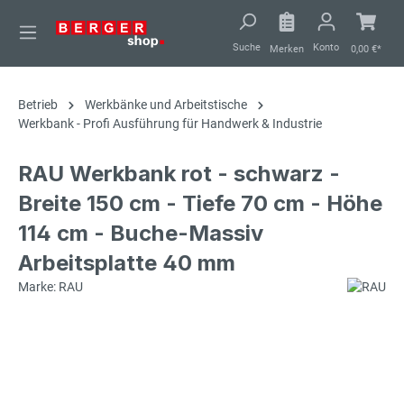
alt springen
Suche
Konto
Merken
0,00 €*
Betrieb
Werkbänke und Arbeitstische
Werkbank - Profi Ausführung für Handwerk & Industrie
RAU Werkbank rot - schwarz -
Breite 150 cm - Tiefe 70 cm - Höhe
114 cm - Buche-Massiv
Arbeitsplatte 40 mm
Marke: RAU