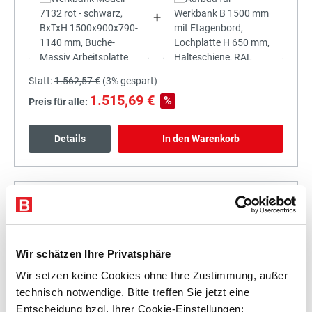
+
Statt:
1.562,57 €
(
3%
gespart)
1.515,69 €
%
Preis für alle:
Details
In den Warenkorb
+
Wir schätzen Ihre Privatsphäre
Wir setzen keine Cookies ohne Ihre Zustimmung, außer
technisch notwendige. Bitte treffen Sie jetzt eine
Statt:
1.725,43 €
(
3%
gespart)
Entscheidung bzgl. Ihrer Cookie-Einstellungen: