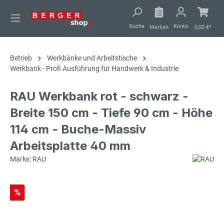
alt springen
Suche
Konto
Merken
0,00 €*
Betrieb
Werkbänke und Arbeitstische
Werkbank - Profi Ausführung für Handwerk & Industrie
RAU Werkbank rot - schwarz -
Breite 150 cm - Tiefe 90 cm - Höhe
114 cm - Buche-Massiv
Arbeitsplatte 40 mm
Marke: RAU
%