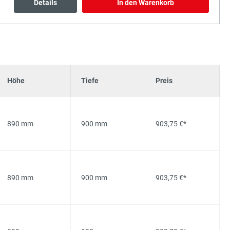
Details
In den Warenkorb
Höhe
Tiefe
Preis
890 mm
900 mm
903,75 €*
890 mm
900 mm
903,75 €*