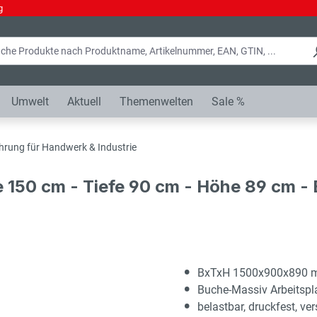
g
Umwelt
Aktuell
Themenwelten
Sale %
hrung für Handwerk & Industrie
e 150 cm - Tiefe 90 cm - Höhe 89 cm 
BxTxH 1500x900x890
Buche-Massiv Arbeitsp
belastbar, druckfest, ver