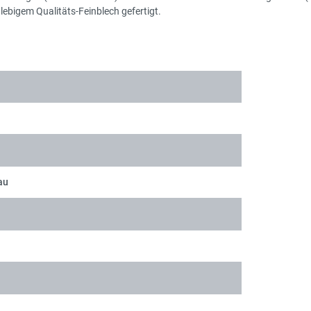
ebigem Qualitäts-Feinblech gefertigt.
au