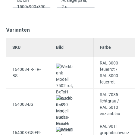
Varianten
SKU
Bild
Farbe
RAL 3000
164008-FR-FR-
feuerrot /
BS
RAL 3000
feuerrot
RAL 7035
lichtgrau /
164008-BS
RAL 5010
enzianblau
RAL 9011
164008-GS-FR-
graphitschwarz