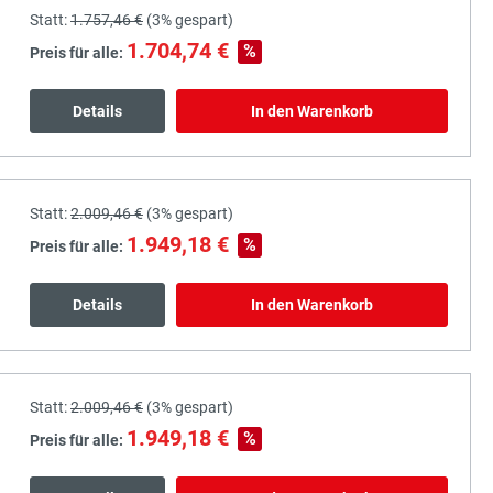
Statt:
1.757,46 €
(
3%
gespart)
1.704,74 €
%
Preis für alle:
Details
In den Warenkorb
Statt:
2.009,46 €
(
3%
gespart)
1.949,18 €
%
Preis für alle:
Details
In den Warenkorb
Statt:
2.009,46 €
(
3%
gespart)
1.949,18 €
%
Preis für alle: