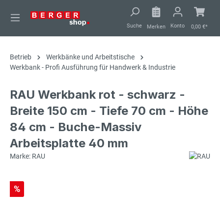
alt springen
Suche
Konto
Merken
0,00 €*
Betrieb
Werkbänke und Arbeitstische
Werkbank - Profi Ausführung für Handwerk & Industrie
RAU Werkbank rot - schwarz -
Breite 150 cm - Tiefe 70 cm - Höhe
84 cm - Buche-Massiv
Arbeitsplatte 40 mm
Marke: RAU
%