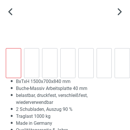
BxTxH 1500x700x840 mm
Buche-Massiv Arbeitsplatte 40 mm
belastbar, druckfest, verschleißfest,
wiederverwendbar
2 Schubladen, Auszug 90 %
Traglast 1000 kg
Made in Germany