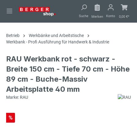
alt springen
Suche
Konto
Merken
0,00 €*
Betrieb
Werkbänke und Arbeitstische
Werkbank - Profi Ausführung für Handwerk & Industrie
RAU Werkbank rot - schwarz -
Breite 150 cm - Tiefe 70 cm - Höhe
89 cm - Buche-Massiv
Arbeitsplatte 40 mm
Marke: RAU
%