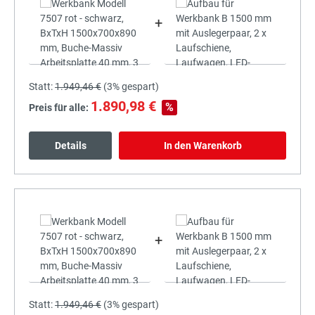
+
Statt:
1.949,46 €
(
3%
gespart)
1.890,98 €
%
Preis für alle:
Details
In den Warenkorb
+
Statt:
1.949,46 €
(
3%
gespart)