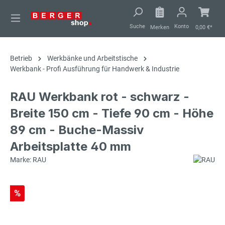
alt springen
Suche
Konto
Merken
0,00 €*
Betrieb
Werkbänke und Arbeitstische
Werkbank - Profi Ausführung für Handwerk & Industrie
RAU Werkbank rot - schwarz -
Breite 150 cm - Tiefe 90 cm - Höhe
89 cm - Buche-Massiv
Arbeitsplatte 40 mm
Marke: RAU
%