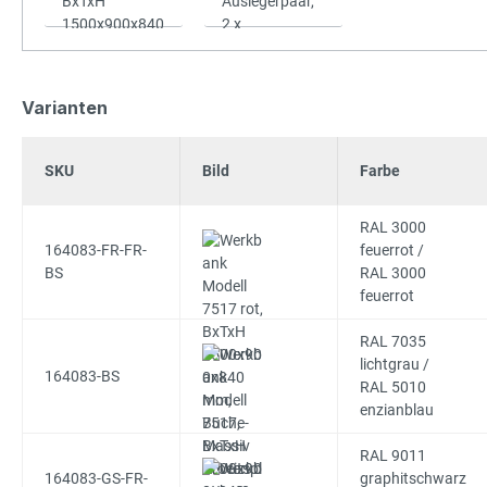
Varianten
SKU
Bild
Farbe
RAL 3000
164083-FR-FR-
feuerrot /
BS
RAL 3000
feuerrot
RAL 7035
lichtgrau /
164083-BS
RAL 5010
enzianblau
RAL 9011
164083-GS-FR-
graphitschwarz