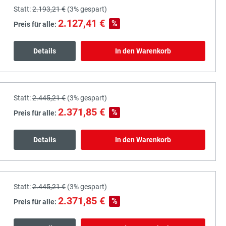
Statt:
2.193,21 €
(
3%
gespart)
2.127,41 €
%
Preis für alle:
Details
In den Warenkorb
Statt:
2.445,21 €
(
3%
gespart)
2.371,85 €
%
Preis für alle:
Details
In den Warenkorb
Statt:
2.445,21 €
(
3%
gespart)
2.371,85 €
%
Preis für alle: