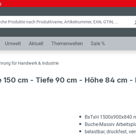
g
Umwelt
Aktuell
Themenwelten
Sale %
hrung für Handwerk & Industrie
e 150 cm - Tiefe 90 cm - Höhe 84 cm 
BxTxH 1500x900x840
Buche-Massiv Arbeitsp
belastbar, druckfest, ver