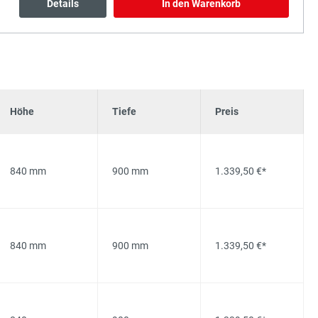
Details
In den Warenkorb
Höhe
Tiefe
Preis
840 mm
900 mm
1.339,50 €*
840 mm
900 mm
1.339,50 €*