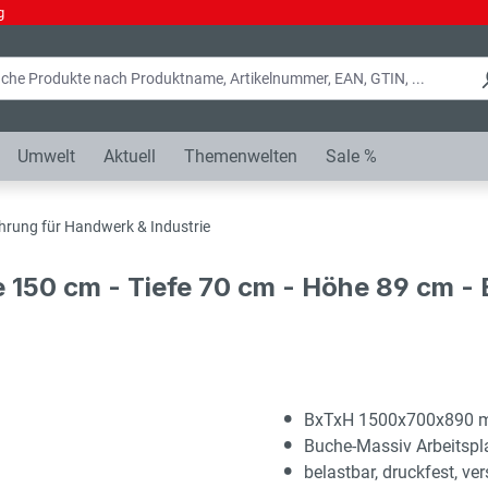
g
Umwelt
Aktuell
Themenwelten
Sale %
hrung für Handwerk & Industrie
e 150 cm - Tiefe 70 cm - Höhe 89 cm 
BxTxH 1500x700x890
Buche-Massiv Arbeitsp
belastbar, druckfest, ver