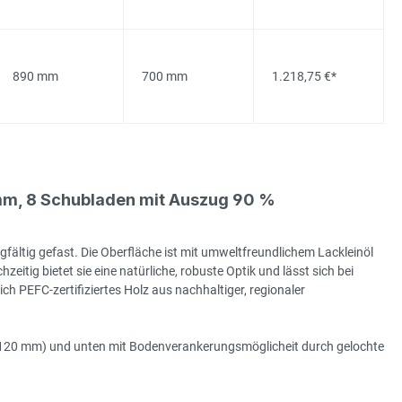
890 mm
700 mm
1.218,75 €*
mm, 8 Schubladen mit Auszug 90 %
gfältig gefast. Die Oberfläche ist mit umweltfreundlichem Lackleinöl
hzeitig bietet sie eine natürliche, robuste Optik und lässt sich bei
h PEFC-zertifiziertes Holz aus nachhaltiger, regionaler
e (120 mm) und unten mit Bodenverankerungsmöglicheit durch gelochte