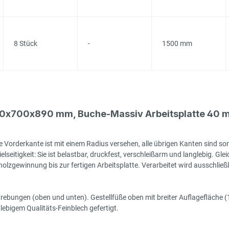
8 Stück
-
1500 mm
500x700x890 mm, Buche-Massiv Arbeitsplatte 40 
 Vorderkante ist mit einem Radius versehen, alle übrigen Kanten sind sor
seitigkeit: Sie ist belastbar, druckfest, verschleißarm und langlebig. Gleic
zgewinnung bis zur fertigen Arbeitsplatte. Verarbeitet wird ausschließlic
rstrebungen (oben und unten). Gestellfüße oben mit breiter Auflagefläch
ebigem Qualitäts-Feinblech gefertigt.