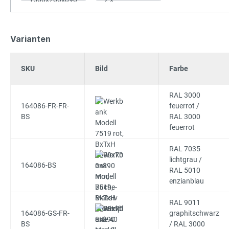
Varianten
SKU
Bild
Farbe
RAL 3000
164086-FR-FR-
feuerrot /
BS
RAL 3000
feuerrot
RAL 7035
lichtgrau /
164086-BS
RAL 5010
enzianblau
RAL 9011
164086-GS-FR-
graphitschwarz
BS
/ RAL 3000