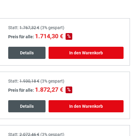
Statt:
1.767,32 €
(
3%
gespart)
1.714,30 €
%
Preis für alle:
Details
In den Warenkorb
Statt:
1.930,18 €
(
3%
gespart)
1.872,27 €
%
Preis für alle:
Details
In den Warenkorb
Statt:
2.072,46 €
(
3%
gespart)