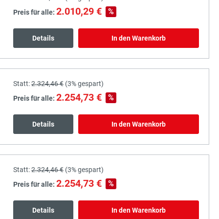
2.010,29 €
%
Preis für alle:
Details
In den Warenkorb
Statt:
2.324,46 €
(
3%
gespart)
2.254,73 €
%
Preis für alle:
Details
In den Warenkorb
Statt:
2.324,46 €
(
3%
gespart)
2.254,73 €
%
Preis für alle:
Details
In den Warenkorb