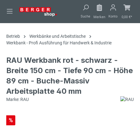
alt springen
Suche
Konto
Merken
0,00 €*
Betrieb
Werkbänke und Arbeitstische
Werkbank - Profi Ausführung für Handwerk & Industrie
RAU Werkbank rot - schwarz -
Breite 150 cm - Tiefe 90 cm - Höhe
89 cm - Buche-Massiv
Arbeitsplatte 40 mm
Marke: RAU
%