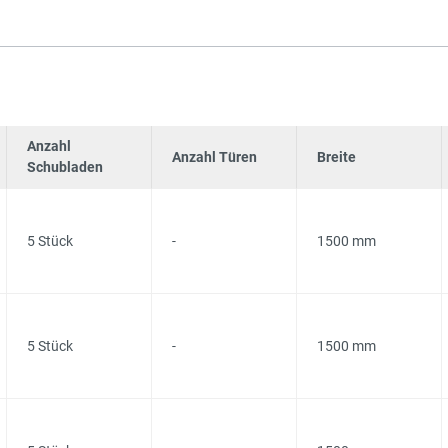
Anzahl
Anzahl Türen
Breite
Schubladen
5 Stück
-
1500 mm
5 Stück
-
1500 mm