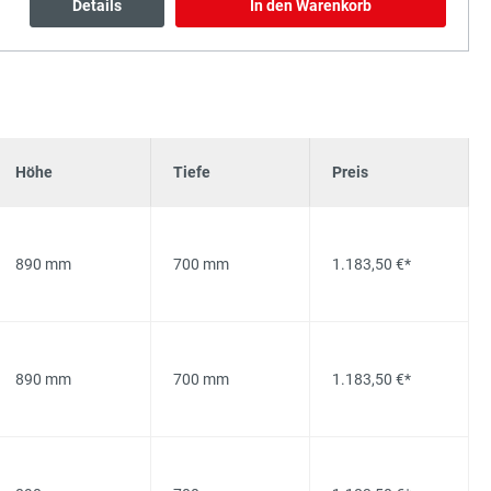
Details
In den Warenkorb
Höhe
Tiefe
Preis
890 mm
700 mm
1.183,50 €*
890 mm
700 mm
1.183,50 €*