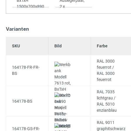
Varianten
SKU
Bild
Farbe
RAL 3000
164178-FR-FR-
feuerrot /
BS
RAL 3000
feuerrot
RAL 7035
lichtgrau /
164178-BS
RAL 5010
enzianblau
RAL 9011
164178-GS-FR-
graphitschwarz