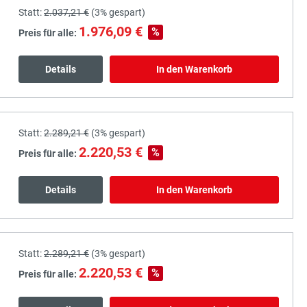
Statt:
2.037,21 €
(
3%
gespart)
1.976,09 €
%
Preis für alle:
Details
In den Warenkorb
Statt:
2.289,21 €
(
3%
gespart)
2.220,53 €
%
Preis für alle:
Details
In den Warenkorb
Statt:
2.289,21 €
(
3%
gespart)
2.220,53 €
%
Preis für alle: