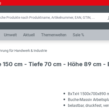
g
Umwelt
Aktuell
Themenwelten
Sale %
hrung für Handwerk & Industrie
e 150 cm - Tiefe 70 cm - Höhe 89 cm 
BxTxH 1500x700x890
Buche-Massiv Arbeitsp
belastbar, druckfest, ver