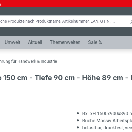
g
Umwelt
Aktuell
Themenwelten
Sale %
hrung für Handwerk & Industrie
e 150 cm - Tiefe 90 cm - Höhe 89 cm 
BxTxH 1500x900x890
Buche-Massiv Arbeitsp
belastbar, druckfest, ver