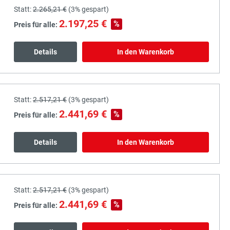
Statt:
2.265,21 €
(
3%
gespart)
2.197,25 €
%
Preis für alle:
Details
In den Warenkorb
Statt:
2.517,21 €
(
3%
gespart)
2.441,69 €
%
Preis für alle:
Details
In den Warenkorb
Statt:
2.517,21 €
(
3%
gespart)
2.441,69 €
%
Preis für alle: