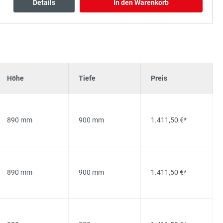
Details
In den Warenkorb
Höhe
Tiefe
Preis
890 mm
900 mm
1.411,50 €*
890 mm
900 mm
1.411,50 €*