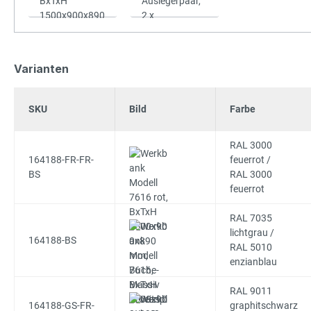
Varianten
SKU
Bild
Farbe
RAL 3000
164188-FR-FR-
feuerrot /
BS
RAL 3000
feuerrot
RAL 7035
lichtgrau /
164188-BS
RAL 5010
enzianblau
RAL 9011
164188-GS-FR-
graphitschwarz