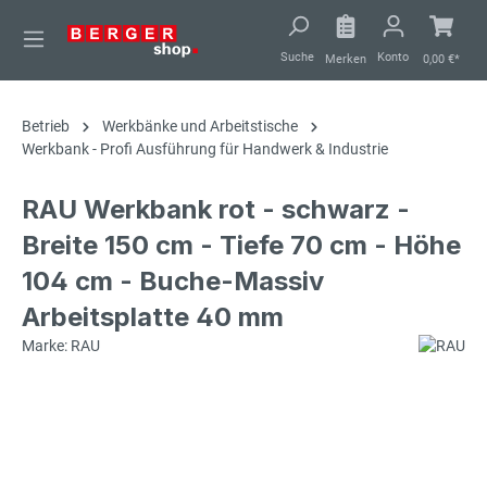
alt springen
Suche
Konto
Merken
0,00 €*
Betrieb
Werkbänke und Arbeitstische
Werkbank - Profi Ausführung für Handwerk & Industrie
RAU Werkbank rot - schwarz -
Breite 150 cm - Tiefe 70 cm - Höhe
104 cm - Buche-Massiv
Arbeitsplatte 40 mm
Marke: RAU