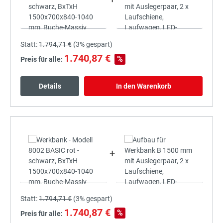
Statt:
1.794,71 €
(
3%
gespart)
1.740,87 €
%
Preis für alle:
Details
In den Warenkorb
+
Statt:
1.794,71 €
(
3%
gespart)
1.740,87 €
%
Preis für alle: