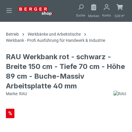
alt springen
Suche
Konto
Merken
0,00 €*
Betrieb
Werkbänke und Arbeitstische
Werkbank - Profi Ausführung für Handwerk & Industrie
RAU Werkbank rot - schwarz -
Breite 150 cm - Tiefe 70 cm - Höhe
89 cm - Buche-Massiv
Arbeitsplatte 40 mm
Marke: RAU
%