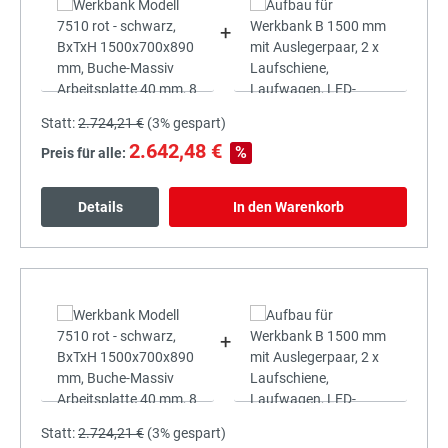
+
Statt:
2.724,21 €
(
3%
gespart)
2.642,48 €
%
Preis für alle:
Details
In den Warenkorb
+
Statt:
2.724,21 €
(
3%
gespart)