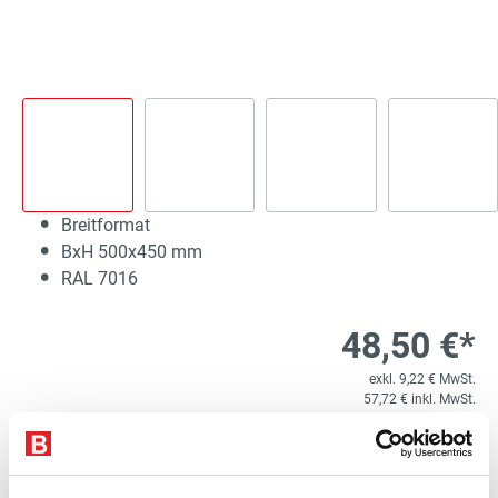
Breitformat
BxH 500x450 mm
RAL 7016
48,50 €*
exkl. 9,22 € MwSt.
57,72 € inkl. MwSt.
Lieferzeit 2 Werktage
1
Kostenloser Versand