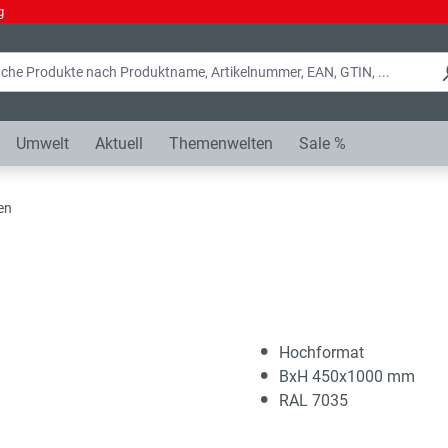
g
Umwelt
Aktuell
Themenwelten
Sale %
en
Hochformat
BxH 450x1000 mm
RAL 7035