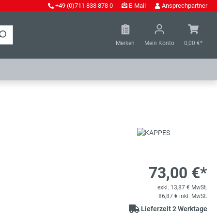
+49 (0)711 838 878 0
E-Mail
Ansprechpartner
Merken
Mein Konto
0,00 €*
73,00 €*
exkl. 13,87 € MwSt.
86,87 € inkl. MwSt.
Lieferzeit 2 Werktage