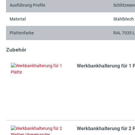
Ausführung Profile
Schlitzwan
Material
Stahlblech
Plattenfarbe
RAL 7035 L
Zubehör
Werkbankhalterung für 1 P
Werkbankhalterung für 2 P