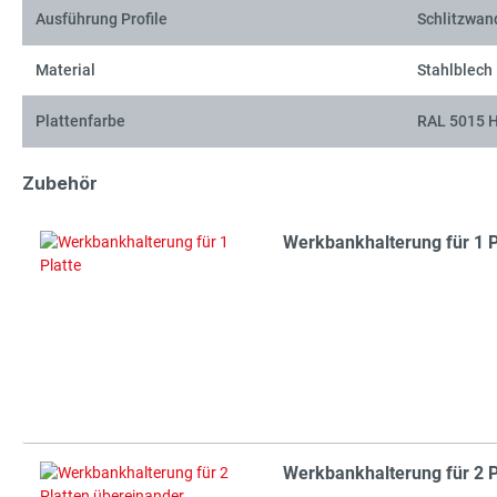
Ausführung Profile
Schlitzwan
Material
Stahlblech
Plattenfarbe
RAL 5015 
Zubehör
Werkbankhalterung für 1 P
Werkbankhalterung für 2 P