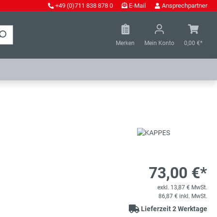
+49 (0)711 838 878 0
E-Mail
Ansprechpartner
Merken
Mein Konto
0,00 €*
73,00 €*
exkl. 13,87 € MwSt.
86,87 € inkl. MwSt.
Lieferzeit 2 Werktage