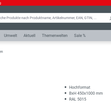
g
Umwelt
Aktuell
Themenwelten
Sale %
en
Hochformat
BxH 450x1000 mm
RAL 5015