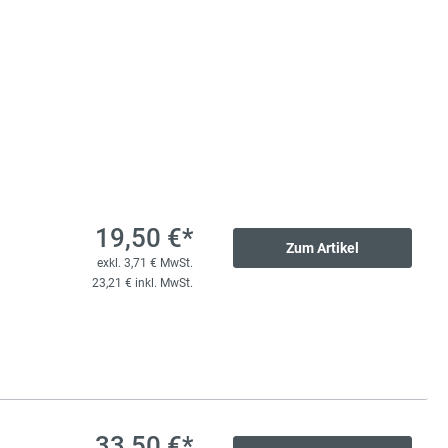
72,00 €*
litzplatte
exkl. 13,68 € MwSt.
85,68 € inkl. MwSt.
73,00 €*
litzplatte
exkl. 13,87 € MwSt.
86,87 € inkl. MwSt.
19,50 €*
Zum Artikel
exkl. 3,71 € MwSt.
23,21 € inkl. MwSt.
106,00 €*
litzplatte
exkl. 20,14 € MwSt.
126,14 € inkl. MwSt.
33,50 €*