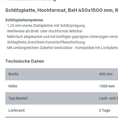
Schlitzplatte, Hochformat, BxH 450x1500 mm, 
Schlitzplattensysteme
∙ 1,25 mm starke Stahlplatten mit Schlitzprägung
∙ Wahlweise als Breit- oder Hochformat lieferbar
∙ Mehrfach abgekantet und mit kräftigen geprägten Unterzügen verste
∙ Schlagfeste, kratzfeste Kunststoffbeschichtung
∙ Mit umfangreichem Zubehör bestückbar ∙ Kompatibel mit Lochplatt
Technische Daten
Breite
450 mm
Höhe
1500 mm
Typ/Modell
Loch- und S
Lieferzeit
2 Tage