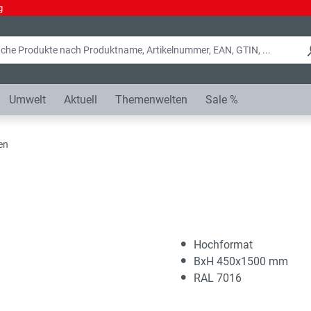
g
Umwelt
Aktuell
Themenwelten
Sale %
en
Hochformat
BxH 450x1500 mm
RAL 7016