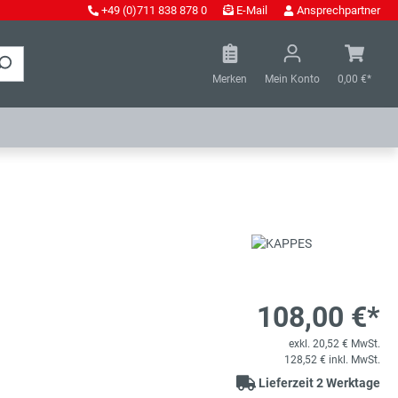
+49 (0)711 838 878 0
E-Mail
Ansprechpartner
Merken
Mein Konto
0,00 €*
108,00 €*
exkl. 20,52 € MwSt.
128,52 € inkl. MwSt.
Lieferzeit 2 Werktage