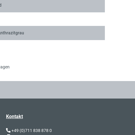
d
Sch
nthrazitgrau
Sch
ragen
Sch
Kontakt
+49 (0)711 838 878 0