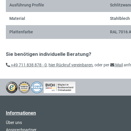
Ausführung Profile
Schlitzwan
Material
Stahlblech
Plattenfarbe
RAL 7016 A
Sie benötigen individuelle Beratung?
+49 711 838 878 - 0
,
hier Rückruf vereinbaren
, oder per
Mail
anf
Informationen
Über uns
Ansprechpartner