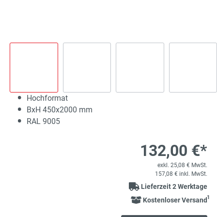
Hochformat
BxH 450x2000 mm
RAL 9005
132,00 €*
exkl. 25,08 € MwSt.
157,08 € inkl. MwSt.
Lieferzeit 2 Werktage
1
Kostenloser Versand